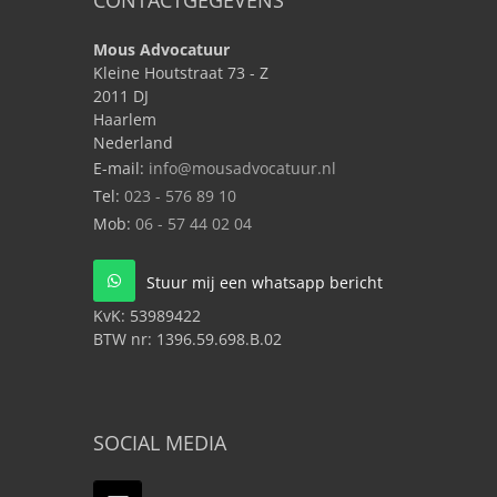
CONTACTGEGEVENS
Mous Advocatuur
Kleine Houtstraat 73 - Z
2011 DJ
Haarlem
Nederland
E-mail:
info@mousadvocatuur.nl
Tel:
023 - 576 89 10
Mob:
06 - 57 44 02 04
Stuur mij een whatsapp bericht
KvK:
53989422
BTW nr:
1396.59.698.B.02
SOCIAL MEDIA