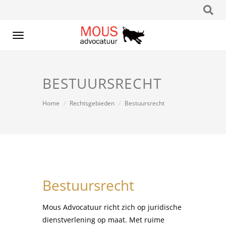
Toggle
navigation
BESTUURSRECHT
Home
Rechtsgebieden
Bestuursrecht
Bestuursrecht
Mous Advocatuur richt zich op juridische
dienstverlening op maat. Met ruime