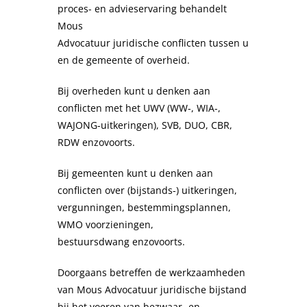
proces- en advieservaring behandelt
Mous
Advocatuur juridische conflicten tussen u
en de gemeente of overheid.
Bij overheden kunt u denken aan
conflicten met het UWV (WW-, WIA-,
WAJONG-uitkeringen), SVB, DUO, CBR,
RDW enzovoorts.
Bij gemeenten kunt u denken aan
conflicten over (bijstands-) uitkeringen,
vergunningen, bestemmingsplannen,
WMO voorzieningen,
bestuursdwang enzovoorts.
Doorgaans betreffen de werkzaamheden
van Mous Advocatuur juridische bijstand
bij het voeren van bezwaar- en