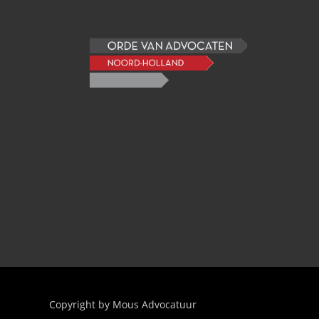
Copyright by Mous Advocatuur