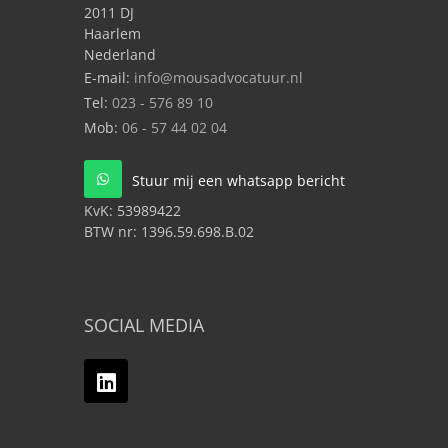
2011 DJ
Haarlem
Nederland
E-mail:
info@mousadvocatuur.nl
Tel:
023 - 576 89 10
Mob:
06 - 57 44 02 04
Stuur mij een whatsapp bericht
KvK:
53989422
BTW nr:
1396.59.698.B.02
SOCIAL MEDIA