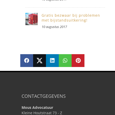
Gratis bezwaar bij problemen
met bijstandsuitkering!
10 augustus 2017
SHARE
SHARE
SHARE
SHARE
PIN
CONTACTGEGEVENS
Mous Advocatuur
Kleine Houtstraat 73 - Z