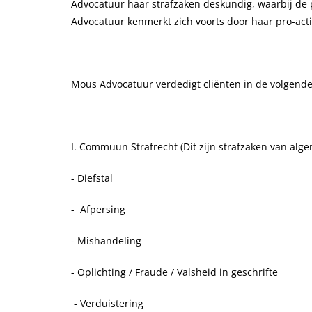
Advocatuur haar strafzaken deskundig, waarbij de p
Advocatuur kenmerkt zich voorts door haar pro-acti
Mous Advocatuur verdedigt cliënten in de volgende 
I. Commuun Strafrecht (Dit zijn strafzaken van alg
- Diefstal
- Afpersing
- Mishandeling
- Oplichting / Fraude / Valsheid in geschrifte
- Verduistering