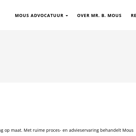
MOUS ADVOCATUUR
OVER MR. B. MOUS
R
ing op maat. Met ruime proces- en advieservaring behandelt Mous