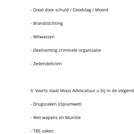
- Dood door schuld / Doodslag / Moord
- Brandstichting
- Witwassen
- Deelneming criminele organisatie
- Zedendelicten
II. Voorts staat Mous Advocatuur u bij in de volgend
- Drugszaken (Opiumwet)
- Wet wapens en Munitie
- TBS zaken