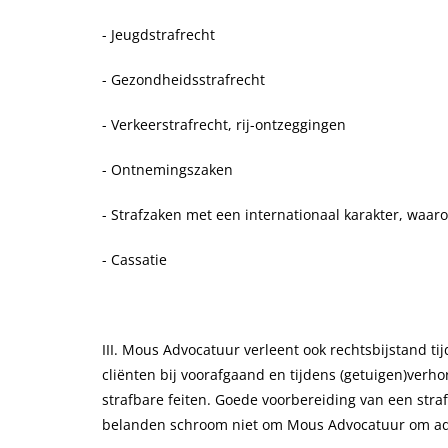
- Jeugdstrafrecht
- Gezondheidsstrafrecht
- Verkeerstrafrecht, rij-ontzeggingen
- Ontnemingszaken
- Strafzaken met een internationaal karakter, waar
- Cassatie
III. Mous Advocatuur verleent ook rechtsbijstand t
cliënten bij voorafgaand en tijdens (getuigen)verh
strafbare feiten. Goede voorbereiding van een stra
belanden schroom niet om Mous Advocatuur om adv