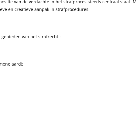
ositie van de verdachte in het strafproces steeds centraal staat. 
eve en creatieve aanpak in strafprocedures.
gebieden van het strafrecht :
emene aard);