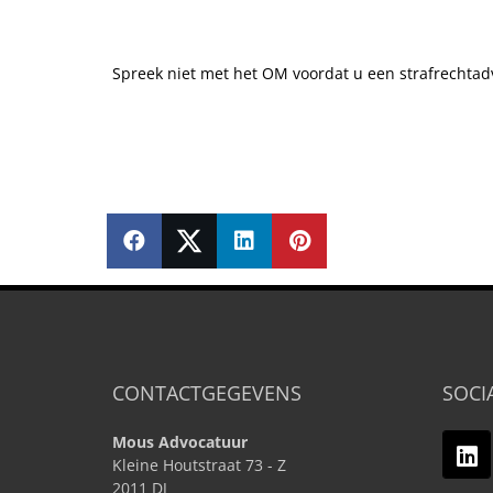
Spreek niet met het OM voordat u een strafrechtad
SHARE
SHARE
SHARE
PIN
CONTACTGEGEVENS
SOCI
Mous Advocatuur
Kleine Houtstraat 73 - Z
2011 DJ