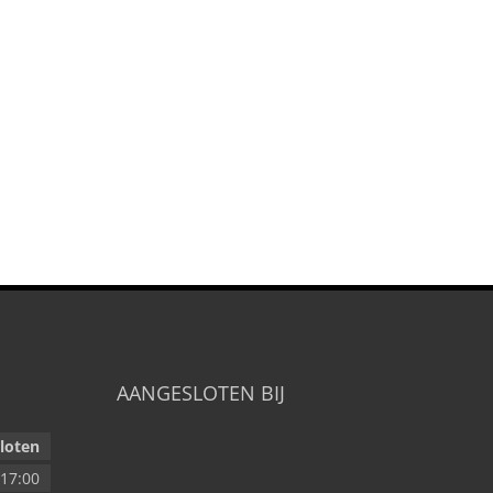
AANGESLOTEN BIJ
loten
17:00