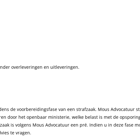
onder overleveringen en uitleveringen.
ijdens de voorbereidingsfase van een strafzaak. Mous Advocatuur st
oren door het openbaar ministerie, welke belast is met de opsporin
fzaak is volgens Mous Advocatuur een pré. Indien u in deze fase m
ies te vragen.